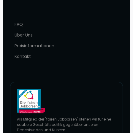
FAQ
Über Uns
Preisinformationen
Kontakt
Als Mitglied der "fairen Jobbörsen" stehen wir für eine
saubere Geschäftspolitik gegenüber unseren
Firmenkunden und Nutzern.