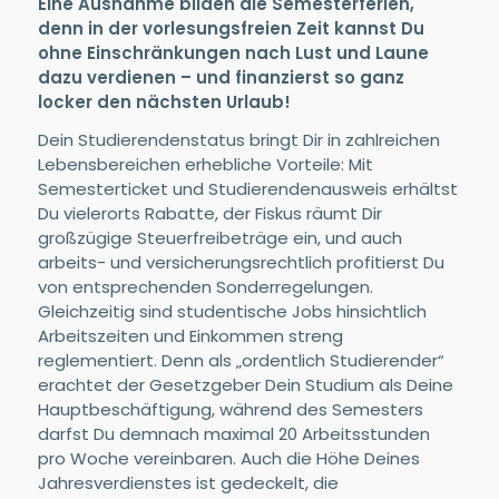
Eine Ausnahme bilden die Semesterferien,
denn in der vorlesungsfreien Zeit kannst Du
ohne Einschränkungen nach Lust und Laune
dazu verdienen – und finanzierst so ganz
locker den nächsten Urlaub!
Dein Studierendenstatus bringt Dir in zahlreichen
Lebensbereichen erhebliche Vorteile: Mit
Semesterticket und Studierendenausweis erhältst
Du vielerorts Rabatte, der Fiskus räumt Dir
großzügige Steuerfreibeträge ein, und auch
arbeits- und versicherungsrechtlich profitierst Du
von entsprechenden Sonderregelungen.
Gleichzeitig sind studentische Jobs hinsichtlich
Arbeitszeiten und Einkommen streng
reglementiert. Denn als „ordentlich Studierender“
erachtet der Gesetzgeber Dein Studium als Deine
Hauptbeschäftigung, während des Semesters
darfst Du demnach maximal 20 Arbeitsstunden
pro Woche vereinbaren. Auch die Höhe Deines
Jahresverdienstes ist gedeckelt, die