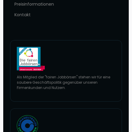
Preisinformationen
Kontakt
Als Mitglied der "fairen Jobbörsen" stehen wir für eine
saubere Geschäftspolitik gegenüber unseren
Firmenkunden und Nutzern.
Zur Website von faire Jobbörsen