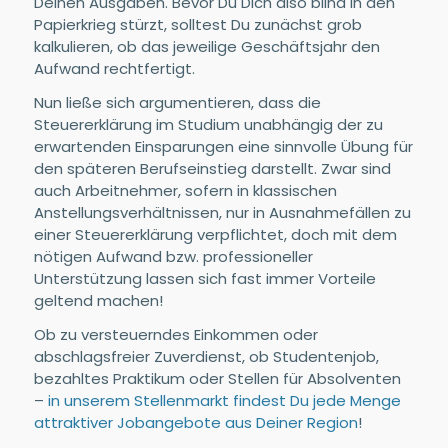
Deinen Ausgaben. Bevor Du Dich also blind in den
Papierkrieg stürzt, solltest Du zunächst grob
kalkulieren, ob das jeweilige Geschäftsjahr den
Aufwand rechtfertigt.
Nun ließe sich argumentieren, dass die
Steuererklärung im Studium unabhängig der zu
erwartenden Einsparungen eine sinnvolle Übung für
den späteren Berufseinstieg darstellt. Zwar sind
auch Arbeitnehmer, sofern in klassischen
Anstellungsverhältnissen, nur in Ausnahmefällen zu
einer Steuererklärung verpflichtet, doch mit dem
nötigen Aufwand bzw. professioneller
Unterstützung lassen sich fast immer Vorteile
geltend machen!
Ob zu versteuerndes Einkommen oder
abschlagsfreier Zuverdienst, ob Studentenjob,
bezahltes Praktikum oder Stellen für Absolventen
–
in unserem Stellenmarkt findest Du jede Menge
attraktiver Jobangebote aus Deiner Region
!