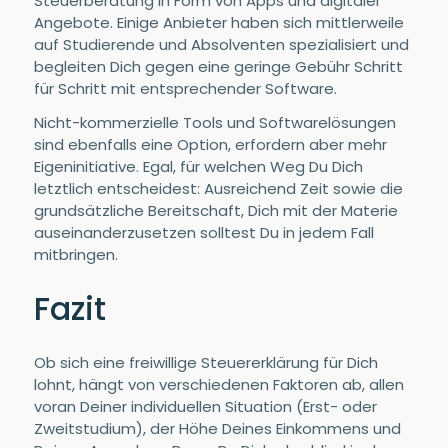
Steuerberatung in Form von Apps und digitaler
Angebote. Einige Anbieter haben sich mittlerweile
auf Studierende und Absolventen spezialisiert und
begleiten Dich gegen eine geringe Gebühr Schritt
für Schritt mit entsprechender Software.
Nicht-kommerzielle Tools und Softwarelösungen
sind ebenfalls eine Option, erfordern aber mehr
Eigeninitiative. Egal, für welchen Weg Du Dich
letztlich entscheidest: Ausreichend Zeit sowie die
grundsätzliche Bereitschaft, Dich mit der Materie
auseinanderzusetzen solltest Du in jedem Fall
mitbringen.
Fazit
Ob sich eine freiwillige Steuererklärung für Dich
lohnt, hängt von verschiedenen Faktoren ab, allen
voran Deiner individuellen Situation (Erst- oder
Zweitstudium), der Höhe Deines Einkommens und