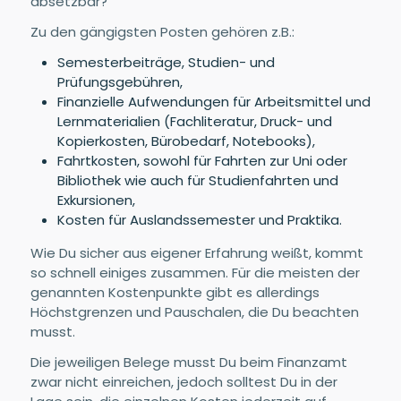
absetzbar?
Zu den gängigsten Posten gehören z.B.:
Semesterbeiträge, Studien- und
Prüfungsgebühren,
Finanzielle Aufwendungen für Arbeitsmittel und
Lernmaterialien (Fachliteratur, Druck- und
Kopierkosten, Bürobedarf, Notebooks),
Fahrtkosten, sowohl für Fahrten zur Uni oder
Bibliothek wie auch für Studienfahrten und
Exkursionen,
Kosten für Auslandssemester und Praktika.
Wie Du sicher aus eigener Erfahrung weißt, kommt
so schnell einiges zusammen. Für die meisten der
genannten Kostenpunkte gibt es allerdings
Höchstgrenzen und Pauschalen, die Du beachten
musst.
Die jeweiligen Belege musst Du beim Finanzamt
zwar nicht einreichen, jedoch solltest Du in der