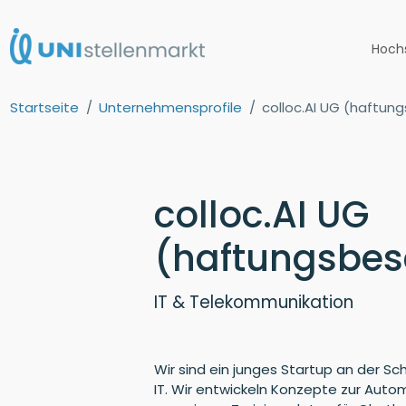
Hoch
Startseite
Unternehmensprofile
colloc.AI UG (haftun
colloc.AI UG
(haftungsbes
IT & Telekommunikation
Wir sind ein junges Startup an der Sc
IT. Wir entwickeln Konzepte zur Autom