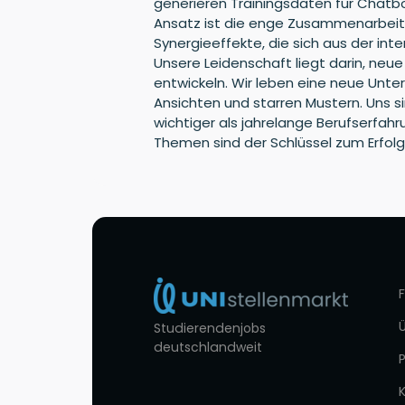
generieren Trainingsdaten für Chatb
Ansatz ist die enge Zusammenarbeit de
Synergieeffekte, die sich aus der in
Unsere Leidenschaft liegt darin, neu
entwickeln. Wir leben eine neue Unt
Ansichten und starren Mustern. Uns si
wichtiger als jahrelange Berufserfahr
Themen sind der Schlüssel zum Erfolg
Studierendenjobs
deutschlandweit