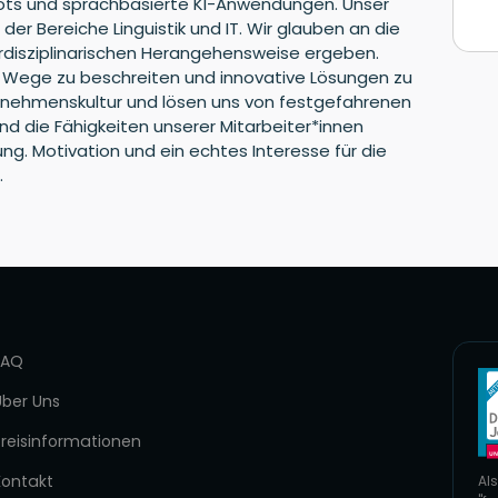
ots und sprachbasierte KI-Anwendungen. Unser
r Bereiche Linguistik und IT. Wir glauben an die
terdisziplinarischen Herangehensweise ergeben.
e Wege zu beschreiten und innovative Lösungen zu
ernehmenskultur und lösen uns von festgefahrenen
nd die Fähigkeiten unserer Mitarbeiter*innen
ung. Motivation und ein echtes Interesse für die
.
FAQ
Über Uns
Preisinformationen
Kontakt
Als