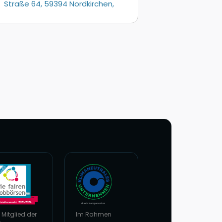
 Mitglied der
Im Rahmen