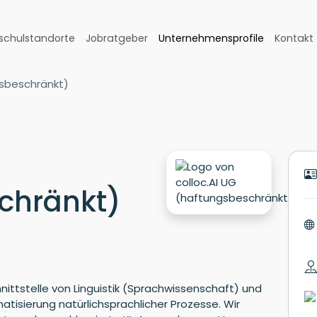
schulstandorte
Jobratgeber
Unternehmensprofile
Kontakt
gsbeschränkt)
chränkt)
hnittstelle von Linguistik (Sprachwissenschaft) und
atisierung natürlichsprachlicher Prozesse. Wir