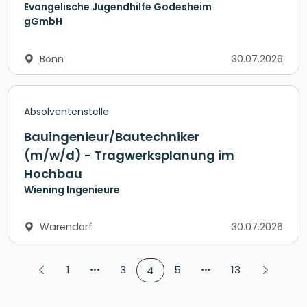
Evangelische Jugendhilfe Godesheim
gGmbH
Bonn
30.07.2026
Absolventenstelle
Bauingenieur/Bautechniker
(m/w/d) - Tragwerksplanung im
Hochbau
Wiening Ingenieure
Warendorf
30.07.2026
1
3
5
13
4