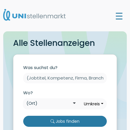
Alle Stellenanzeigen
Was suchst du?
Wo?
Umkreis
Jobs finden