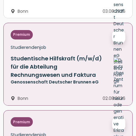
Bonn
03.08.2026
Premium
Studierendenjob
Studentische Hilfskraft (m/w/d)
für die Abteilung
Rechnungswesen und Faktura
Genossenschaft Deutscher Brunnen eG
Bonn
02.08.2026
Premium
Studierendenjob