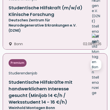
Studentische Hilfskraft (m/w/d)
Klinische Forschung
Deutsches Zentrum für
Neurodegenerative Erkrankungen e.V.
(DZNE)
Bonn
02.08.2026
Premium
Studierendenjob
Studentische Hilfskräfte mit
handwerklichem Interesse
gesucht (Minijob 14 €/h /
Werksstudent 14 - 16 €/h)
Weinhold Montagen Bonn