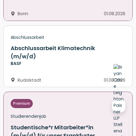
Bonn
01.08.2026
Abschlussarbeit
Abschlussarbeit Klimatechnik
(m/w/d)
BASF
Rudolstadt
01.08.2026
Premium
Studierendenjob
Studentische*r Mitarbeiter*in
(m/w/d) für unser Frankfurter