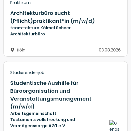
Praktikum
Architekturbüro sucht
(Pflicht)praktikant*in (m/w/d)
team:tektura Kölmel Scheer
Architekturbüro
Köln
03.08.2026
Studierendenjob
Studentische Aushilfe für
Büroorganisation und
Veranstaltungsmanagement
(m/w/d)
Arbeitsgemeinschaft
Testamentsvollstreckung und
Vermögenssorge AGT e.V.