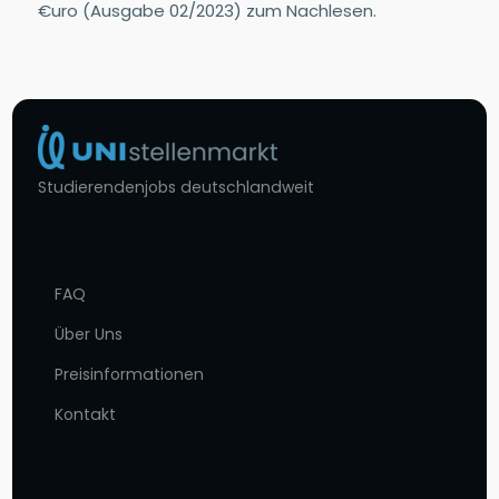
€uro (Ausgabe 02/2023) zum Nachlesen.
Studierendenjobs deutschlandweit
FAQ
Über Uns
Preisinformationen
Kontakt