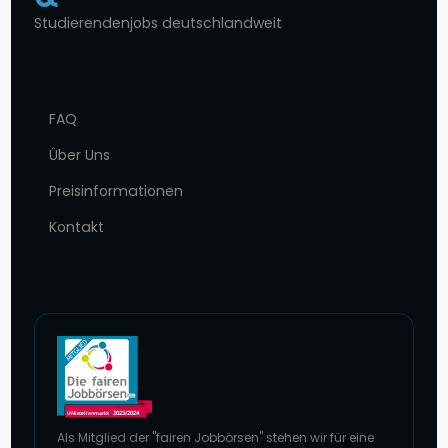
Studierendenjobs deutschlandweit
FAQ
Über Uns
Preisinformationen
Kontakt
Als Mitglied der "fairen Jobbörsen" stehen wir für eine