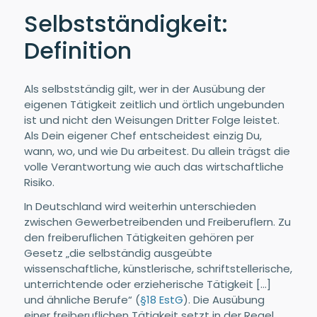
Selbstständigkeit:
Definition
Als selbstständig gilt, wer in der Ausübung der
eigenen Tätigkeit zeitlich und örtlich ungebunden
ist und nicht den Weisungen Dritter Folge leistet.
Als Dein eigener Chef entscheidest einzig Du,
wann, wo, und wie Du arbeitest. Du allein trägst die
volle Verantwortung wie auch das wirtschaftliche
Risiko.
In Deutschland wird weiterhin unterschieden
zwischen Gewerbetreibenden und Freiberuflern. Zu
den freiberuflichen Tätigkeiten gehören per
Gesetz „die selbständig ausgeübte
wissenschaftliche, künstlerische, schriftstellerische,
unterrichtende oder erzieherische Tätigkeit […]
und ähnliche Berufe“ (
§18 EstG
). Die Ausübung
einer freiberuflichen Tätigkeit setzt in der Regel