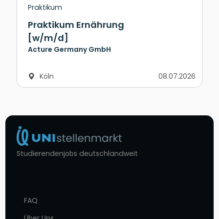
Praktikum
Praktikum Ernährung
[w/m/d]
Acture Germany GmbH
Köln
08.07.2026
Studierendenjobs deutschlandweit
FAQ
Über Uns