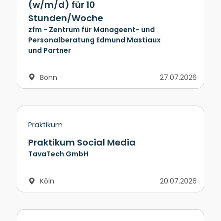
(w/m/d) für 10
Stunden/Woche
zfm - Zentrum für Manageent- und
Personalberatung Edmund Mastiaux
und Partner
Bonn
27.07.2026
Praktikum
Praktikum Social Media
TavaTech GmbH
Köln
20.07.2026