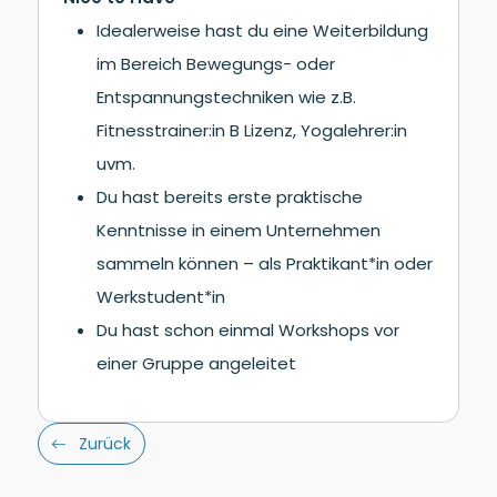
Idealerweise hast du eine Weiterbildung
im Bereich Bewegungs- oder
Entspannungstechniken wie z.B.
Fitnesstrainer:in B Lizenz, Yogalehrer:in
uvm.
Du hast bereits erste praktische
Kenntnisse in einem Unternehmen
sammeln können – als Praktikant*in oder
Werkstudent*in
Du hast schon einmal Workshops vor
einer Gruppe angeleitet
Zurück