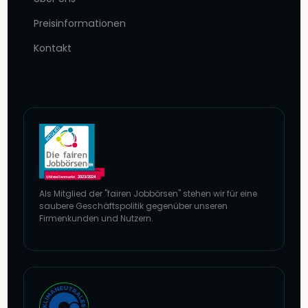
Preisinformationen
Kontakt
Als Mitglied der "fairen Jobbörsen" stehen wir für eine
saubere Geschäftspolitik gegenüber unseren
Firmenkunden und Nutzern.
Zur Website von faire Jobbörsen