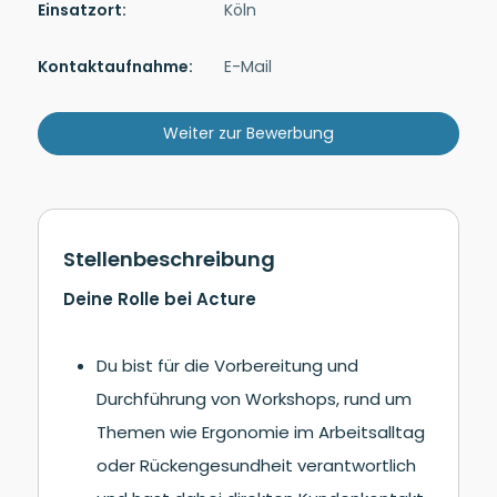
Einsatzort:
Köln
Kontakt­auf­nah­me:
E-Mail
Weiter zur Bewerbung
Stellenbeschreibung
Deine Rolle bei Acture
Du bist für die Vorbereitung und
Durchführung von Workshops, rund um
Themen wie Ergonomie im Arbeitsalltag
oder Rückengesundheit verantwortlich