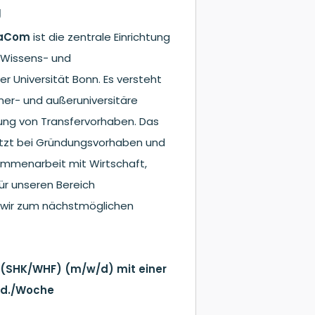
g
enaCom
ist die zentrale Einrichtung
, Wissens- und
r Universität Bonn. Es versteht
inner- und außeruniversitäre
tung von Transfervorhaben. Das
ützt bei Gründungsvorhaben und
ammenarbeit mit Wirtschaft,
Für unseren Bereich
wir zum nächstmöglichen
t (SHK/WHF) (m/w/d) mit einer
Std./Woche