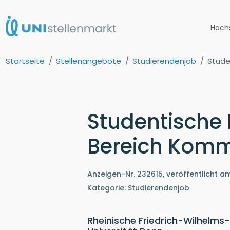
Hoch
Startseite
Stellenangebote
Studierendenjob
Stude
Studentische 
Bereich Komm
Anzeigen-Nr. 232615, veröffentlicht a
Kategorie: Studierendenjob
Rheinische Friedrich-Wilhelms-