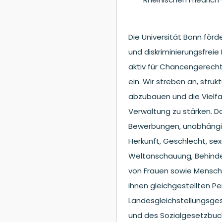
Die Universität Bonn för
und diskriminierungsfreie
aktiv für Chancengerechti
ein. Wir streben an, struk
abzubauen und die Vielfal
Verwaltung zu stärken. Da
Bewerbungen, unabhängig
Herkunft, Geschlecht, sexu
Weltanschauung, Behinde
von Frauen sowie Mensc
ihnen gleichgestellten 
Landesgleichstellungsge
und des Sozialgesetzbuc