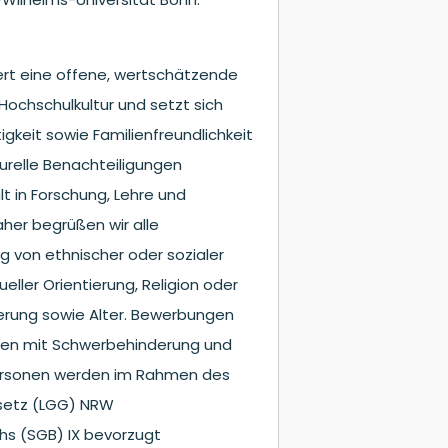
dert eine offene, wertschätzende
 Hochschulkultur und setzt sich
gkeit sowie Familienfreundlichkeit
turelle Benachteiligungen
t in Forschung, Lehre und
her begrüßen wir alle
 von ethnischer oder sozialer
eller Orientierung, Religion oder
rung sowie Alter. Bewerbungen
hen mit Schwerbehinderung und
Personen werden im Rahmen des
setz (LGG) NRW
hs (SGB) IX bevorzugt