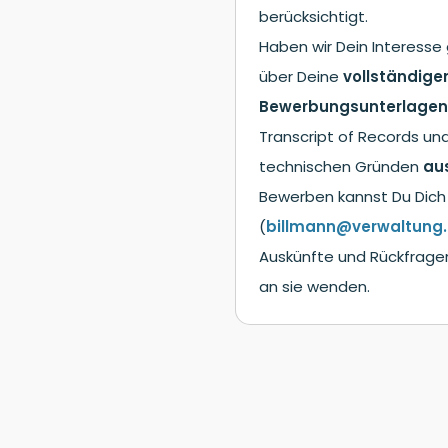
berücksichtigt.
Haben wir Dein Interesse
über Deine
vollständige
Bewerbungsunterlage
Transcript of Records un
technischen Gründen
aus
Bewerben kannst Du Dich 
(
billmann@verwaltung.
Auskünfte und Rückfragen
an sie wenden.