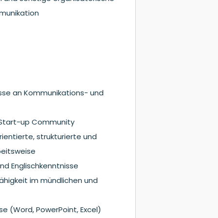
munikation
sse an Kommunikations- und
e Start-up Community
ientierte, strukturierte und
beitsweise
nd Englischkenntnisse
ähigkeit im mündlichen und
se (Word, PowerPoint, Excel)