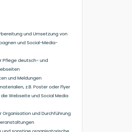
orbereitung und Umsetzung von
agnen und Social-Media-
r Pflege deutsch- und
Webseiten
hten und Meldungen
terialien, z.B. Poster oder Flyer
 die Webseite und Social Media
r Organisation und Durchführung
eranstaltungen
 und sonstige organisatorische