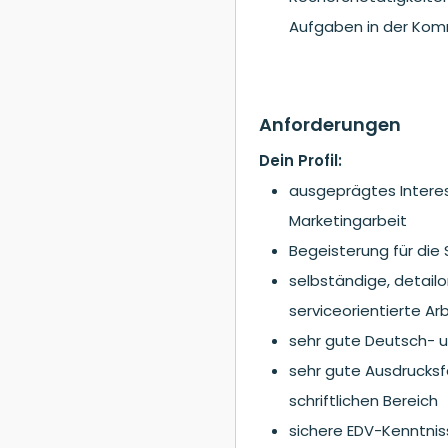
Aufgaben in der Kom
Anforderungen
Dein Profil:
ausgeprägtes Intere
Marketingarbeit
Begeisterung für di
selbständige, detailor
serviceorientierte Ar
sehr gute Deutsch- u
sehr gute Ausdrucksf
schriftlichen Bereich
sichere EDV-Kenntnis