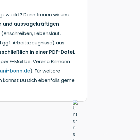
 geweckt? Dann freuen wir uns
n und aussagekräftigen
n
(Anschreiben, Lebenslauf,
d ggf. Arbeitszeugnisse) aus
schließlich in einer PDF-Datei
.
per E-Mail bei Verena Billmann
uni-bonn.de
). Für weitere
 kannst Du Dich ebenfalls gerne