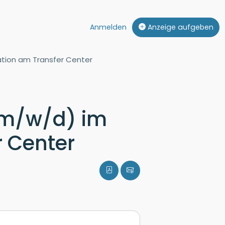
Anmelden
Anzeige aufgeben
ation am Transfer Center
(m/w/d) im
 Center