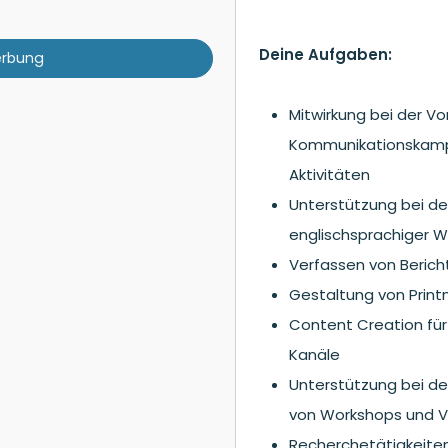
Deine Aufgaben:
erbung
Mitwirkung bei der V
Kommunikationskamp
Aktivitäten
Unterstützung bei de
englischsprachiger 
Verfassen von Beric
Gestaltung von Printma
Content Creation für
Kanäle
Unterstützung bei de
von Workshops und V
Recherchetätigkeiten